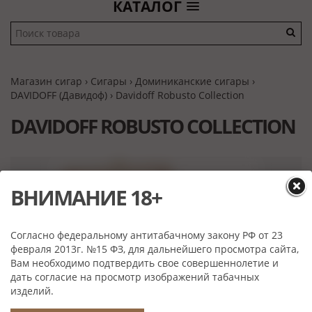
КАТАЛОГ
Магазин сигар
›
Сигары
›
Доминиканские сигары
›
DAVIDOFF (Давидоф)
› Davidoff Robusto Collection
DAVIDOFF ROBUSTO COLLECTION
ВНИМАНИЕ 18+
Согласно федеральному антитабачному закону РФ от 23
февраля 2013г. №15 ФЗ, для дальнейшего просмотра сайта,
Вам необходимо подтвердить свое совершеннолетие и
дать согласие на просмотр изображений табачных
изделий.