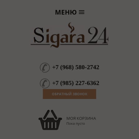
МЕНЮ
+7
(
968
)
580-2742
+7
(
985
)
227-6362
ОБРАТНЫЙ ЗВОНОК
МОЯ КОРЗИНА
Пока пусто