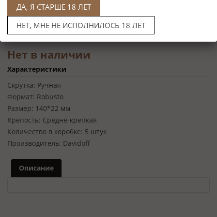
ДА, Я СТАРШЕ 18 ЛЕТ
НЕТ, МНЕ НЕ ИСПОЛНИЛОСЬ 18 ЛЕТ
Нет в наличии
Характеристики
Скрутка:
Ручная
Формат:
Robusto
Размер:
140*22 мм
Крепость:
Средне-крепкая
Количество в коробке:
5 штук
Производитель:
Davidoff
Описание