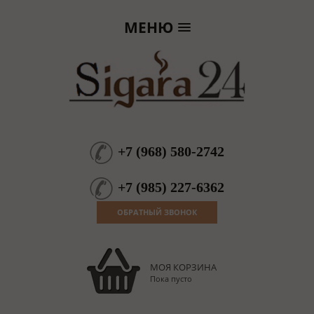
МЕНЮ
+7
(
968
)
580-2742
+7
(
985
)
227-6362
ОБРАТНЫЙ ЗВОНОК
МОЯ КОРЗИНА
Пока пусто