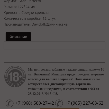
Формат:
Gran Perfecto
Размер:
127*24 мм
Крепость:
Средне-крепкая
Количество в коробке:
12 штук
Производитель:
Davidoff/Доминикана
Описание
Мы не продаем табачные изделия лицам моложе 18
лет
Внимание!
Минздрав предупреждает:
курение
опасно для вашего здоровья!
Наш магазин не
осуществляет дистанционную торговлю
табачными изделями, в соответствии с ФЗ от
23.12.2013 №15-ФЗ.
+7
(
968
)
580-27-42
+7
(
985
)
227-63-62