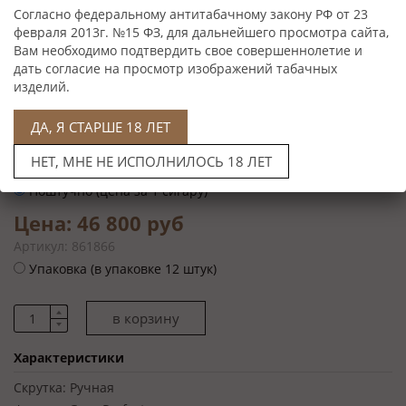
Согласно федеральному антитабачному закону РФ от 23
февраля 2013г. №15 ФЗ, для дальнейшего просмотра сайта,
Вам необходимо подтвердить свое совершеннолетие и
дать согласие на просмотр изображений табачных
изделий.
ДА, Я СТАРШЕ 18 ЛЕТ
Цена: 3 900 руб
НЕТ, МНЕ НЕ ИСПОЛНИЛОСЬ 18 ЛЕТ
Артикул: 861866
Поштучно (цена за 1 сигару)
Цена: 46 800 руб
Артикул: 861866
Упаковка (в упаковке 12 штук)
Характеристики
Скрутка:
Ручная