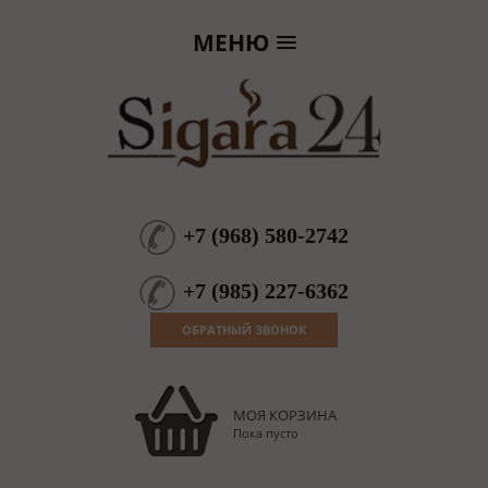
МЕНЮ
+7
(
968
)
580-2742
+7
(
985
)
227-6362
ОБРАТНЫЙ ЗВОНОК
МОЯ КОРЗИНА
Пока пусто