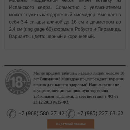
Милана. Раздвижной чехол имеет вставку из
Испанского кедра. Совместно с увлажнителем
может служить как дорожный хьюмидор. Вмещает в
себя 3-4 сигары длиной до 16 см и диаметром до
2,4 см (ring gage 60) формата Робусто и Пирамида.
Варианты цвета: черный и коричневый.
Мы не продаем табачные изделия лицам моложе 18
лет
Внимание!
Минздрав предупреждает:
курение
опасно для вашего здоровья!
Наш магазин не
осуществляет дистанционную торговлю
табачными изделями, в соответствии с ФЗ от
23.12.2013 №15-ФЗ.
+7
(
968
)
580-27-42
+7
(
985
)
227-63-62
Обратный звонок