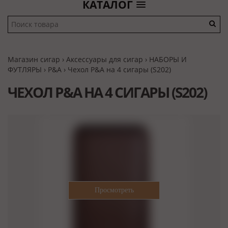
КАТАЛОГ
Магазин сигар
›
Аксессуары для сигар
›
НАБОРЫ И
ФУТЛЯРЫ
›
P&A
› Чехол P&A на 4 сигары (S202)
ЧЕХОЛ P&A НА 4 СИГАРЫ (S202)