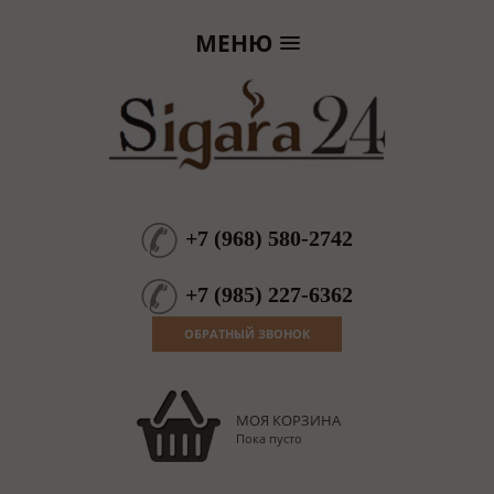
МЕНЮ
+7
(
968
)
580-2742
+7
(
985
)
227-6362
ОБРАТНЫЙ ЗВОНОК
МОЯ КОРЗИНА
Пока пусто