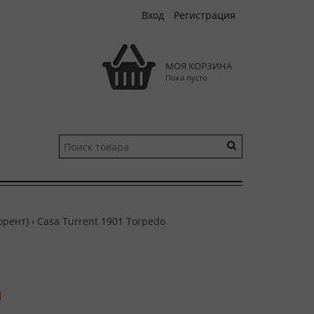
Вход
Регистрация
МОЯ КОРЗИНА
Пока пусто
орент)
› Casa Turrent 1901 Torpedo
и