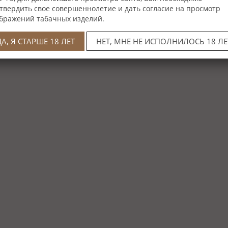
твердить свое совершеннолетие и дать согласие на просмотр
бражений табачных изделий.
ДА, Я СТАРШЕ 18 ЛЕТ
НЕТ, МНЕ НЕ ИСПОЛНИЛОСЬ 18 ЛЕ