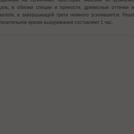
аль, в обилии специи и пряности, древесные оттенки 
зателя, в завершающей трети немного усиливается. Реал
лизительное время выкуривания составляет 1 час.