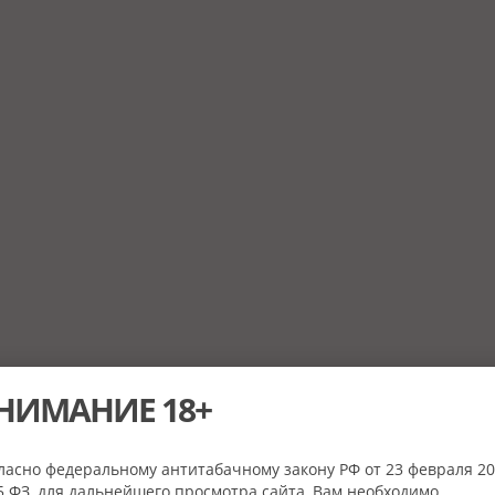
НИМАНИЕ 18+
ласно федеральному антитабачному закону РФ от 23 февраля 20
 ФЗ, для дальнейшего просмотра сайта, Вам необходимо