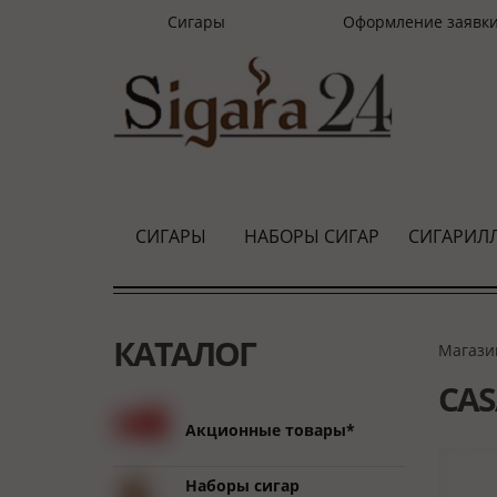
Сигары
Оформление заявк
СИГАРЫ
НАБОРЫ СИГАР
СИГАРИЛ
КАТАЛОГ
Магази
CAS
Акционные товары*
Наборы сигар