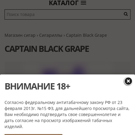
КАТАЛОГ
Магазин сигар
›
Сигариллы
› Captain Black Grape
CAPTAIN BLACK GRAPE
ВНИМАНИЕ 18+
Согласно федеральному антитабачному закону РФ от 23
февраля 2013г. №15 ФЗ, для дальнейшего просмотра сайта,
Вам необходимо подтвердить свое совершеннолетие и
дать согласие на просмотр изображений табачных
изделий.