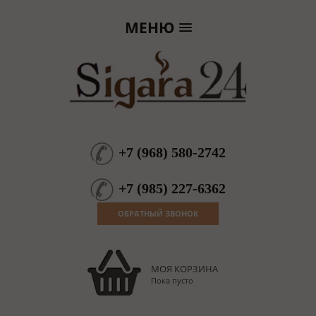
МЕНЮ
+7
(
968
)
580-2742
+7
(
985
)
227-6362
ОБРАТНЫЙ ЗВОНОК
МОЯ КОРЗИНА
Пока пусто