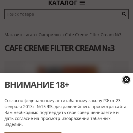
КАТАЛОГ
Магазин сигар
›
Сигариллы
› Cafe Creme Filter Cream №3
CAFE CREME FILTER CREAM №3
ВНИМАНИЕ 18+
Согласно федеральному антитабачному закону РФ от 23
февраля 2013г. №15 ФЗ, для дальнейшего просмотра сайта,
Вам необходимо подтвердить свое совершеннолетие и
дать согласие на просмотр изображений табачных
изделий.