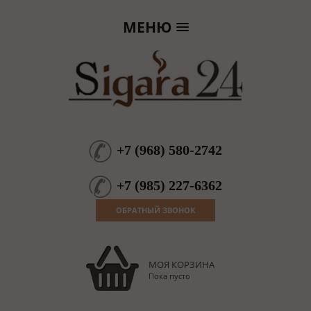
МЕНЮ
+7
(
968
)
580-2742
+7
(
985
)
227-6362
ОБРАТНЫЙ ЗВОНОК
МОЯ КОРЗИНА
Пока пусто