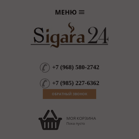
МЕНЮ
+7
(
968
)
580-2742
+7
(
985
)
227-6362
ОБРАТНЫЙ ЗВОНОК
МОЯ КОРЗИНА
Пока пусто