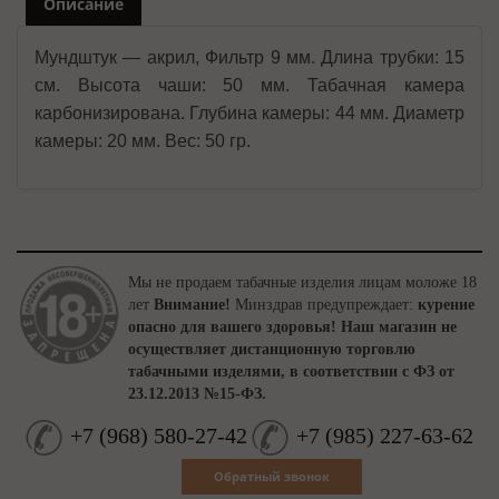
Описание
Мундштук — акрил, Фильтр 9 мм. Длина трубки: 15
см. Высота чаши: 50 мм. Табачная камера
карбонизирована. Глубина камеры: 44 мм. Диаметр
камеры: 20 мм. Вес: 50 гр.
Мы не продаем табачные изделия лицам моложе 18
лет
Внимание!
Минздрав предупреждает:
курение
опасно для вашего здоровья!
Наш магазин не
осуществляет дистанционную торговлю
табачными изделями, в соответствии с ФЗ от
23.12.2013 №15-ФЗ.
+7
(
968
)
580-27-42
+7
(
985
)
227-63-62
Обратный звонок