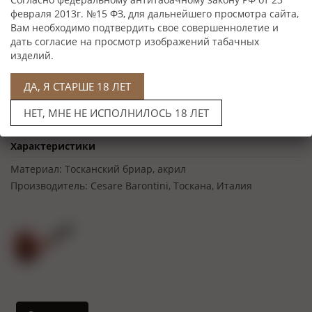
февраля 2013г. №15 ФЗ, для дальнейшего просмотра сайта,
Вам необходимо подтвердить свое совершеннолетие и
дать согласие на просмотр изображений табачных
изделий.
ДА, Я СТАРШЕ 18 ЛЕТ
НЕТ, МНЕ НЕ ИСПОЛНИЛОСЬ 18 ЛЕТ
Нет в наличии
Характеристики
Материал:
Тосканский бриар, акрил
Производитель:
Cesare Barontini, Тоскана, Италия