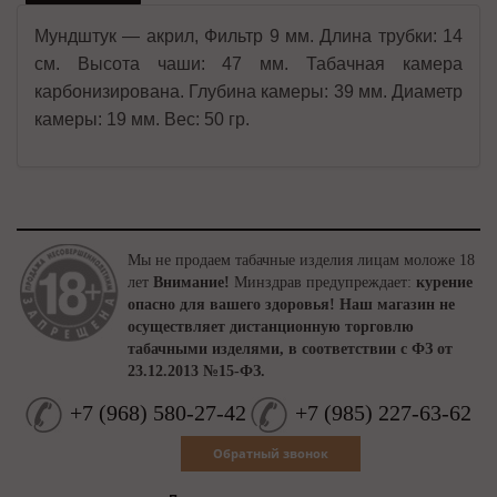
Мундштук — акрил, Фильтр 9 мм. Длина трубки: 14
см. Высота чаши: 47 мм. Табачная камера
карбонизирована. Глубина камеры: 39 мм. Диаметр
камеры: 19 мм. Вес: 50 гр.
Мы не продаем табачные изделия лицам моложе 18
лет
Внимание!
Минздрав предупреждает:
курение
опасно для вашего здоровья!
Наш магазин не
осуществляет дистанционную торговлю
табачными изделями, в соответствии с ФЗ от
23.12.2013 №15-ФЗ.
+7
(
968
)
580-27-42
+7
(
985
)
227-63-62
Обратный звонок