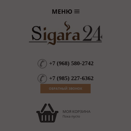
МЕНЮ
+7
(
968
)
580-2742
+7
(
985
)
227-6362
ОБРАТНЫЙ ЗВОНОК
МОЯ КОРЗИНА
Пока пусто