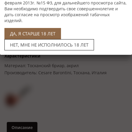
февраля 2013г. №15 ФЗ, для дальнейшего просмотра сайта,
Вам необходимо подтвердить свое совершеннолетие и
дать согласие на просмотр изображений табачных
изделий.
ДА, Я СТАРШЕ 18 ЛЕТ
НЕТ, МНЕ НЕ ИСПОЛНИЛОСЬ 18 ЛЕТ
Нет в наличии
Характеристики
Материал:
Тосканский бриар, акрил
Производитель:
Cesare Barontini, Тоскана, Италия
Описание