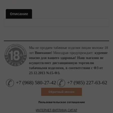
Описание
Мы не продаем табачные изделия лицам моложе 18
лет
Внимание!
Минздрав предупреждает:
курение
опасно для вашего здоровья!
Наш магазин не
осуществляет дистанционную торговлю
табачными изделями, в соответствии с ФЗ от
23.12.2013 №15-ФЗ.
+7
(
968
)
580-27-42
+7
(
985
)
227-63-62
Обратный звонок
Пользовательское соглашение
ИНТЕРНЕТ-ВИТРИНА СИГАР