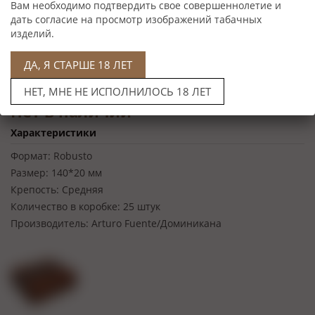
Вам необходимо подтвердить свое совершеннолетие и
дать согласие на просмотр изображений табачных
изделий.
ДА, Я СТАРШЕ 18 ЛЕТ
НЕТ, МНЕ НЕ ИСПОЛНИЛОСЬ 18 ЛЕТ
Нет в наличии
Характеристики
Формат:
Robusto
Размер:
140*20 мм
Крепость:
Средняя
Количество в коробке:
25 штук
Производитель:
Arturo Fuente/Доминикана