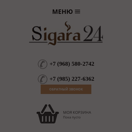
МЕНЮ
+7
(
968
)
580-2742
+7
(
985
)
227-6362
ОБРАТНЫЙ ЗВОНОК
МОЯ КОРЗИНА
Пока пусто