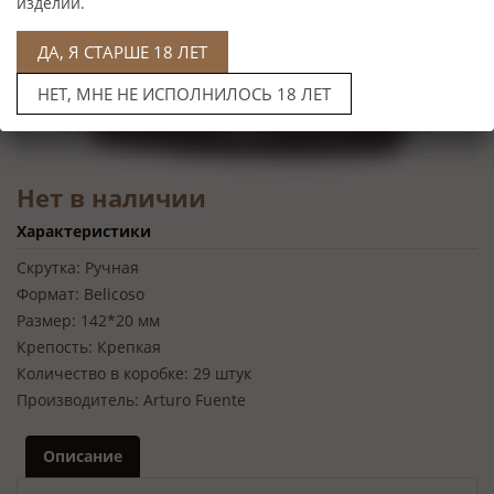
изделий.
ДА, Я СТАРШЕ 18 ЛЕТ
НЕТ, МНЕ НЕ ИСПОЛНИЛОСЬ 18 ЛЕТ
Нет в наличии
Характеристики
Скрутка:
Ручная
Формат:
Belicoso
Размер:
142*20 мм
Крепость:
Крепкая
Количество в коробке:
29 штук
Производитель:
Arturo Fuente
Описание