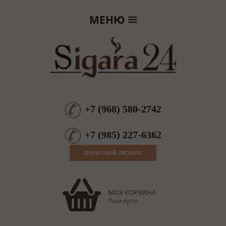
МЕНЮ
+7
(
968
)
580-2742
+7
(
985
)
227-6362
ОБРАТНЫЙ ЗВОНОК
МОЯ КОРЗИНА
Пока пусто