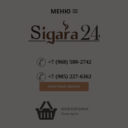
МЕНЮ
+7
(
968
)
580-2742
+7
(
985
)
227-6362
ОБРАТНЫЙ ЗВОНОК
МОЯ КОРЗИНА
Пока пусто