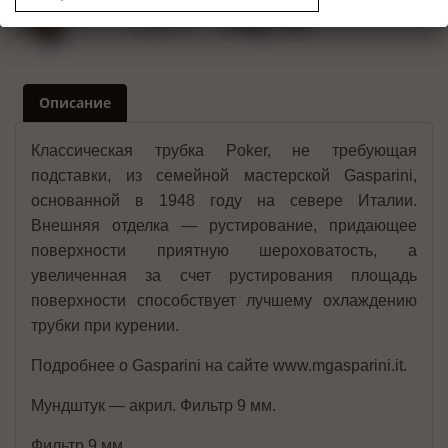
Описание
Классическая трубка Poker, не требующая
подставки, из семейной мастерской Gasparini,
основанной в 1948 году на севере Италии.
Внешняя отделка — рустирование, придающее
поверхности приятную шероховатость, а
увеличенная за счет рустирования площадь
поверхности способствует лучшему охлаждению
трубки при курении.
Подробнее о Gasparini на сайте www.mgasparini.it.
Мундштук — акрил. Фильтр 9 мм.
Фильтр 9 мм