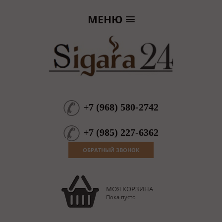
МЕНЮ
+7
(
968
)
580-2742
+7
(
985
)
227-6362
ОБРАТНЫЙ ЗВОНОК
МОЯ КОРЗИНА
Пока пусто