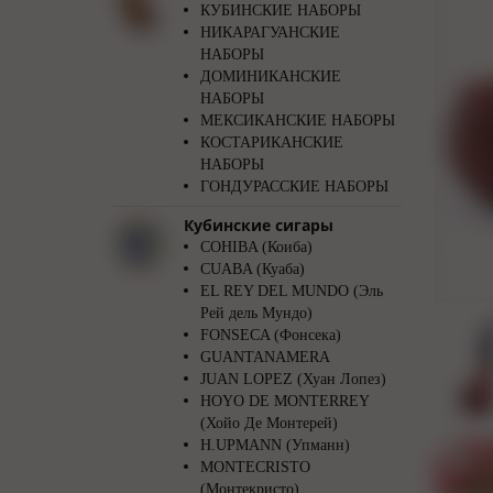
КУБИНСКИЕ НАБОРЫ
НИКАРАГУАНСКИЕ
НАБОРЫ
ДОМИНИКАНСКИЕ
НАБОРЫ
МЕКСИКАНСКИЕ НАБОРЫ
КОСТАРИКАНСКИЕ
НАБОРЫ
ГОНДУРАССКИЕ НАБОРЫ
Кубинские сигары
COHIBA (Коиба)
CUABA (Куаба)
EL REY DEL MUNDO (Эль
Рей дель Мундо)
FONSECA (Фонсека)
GUANTANAMERA
JUAN LOPEZ (Хуан Лопез)
HOYO DE MONTERREY
(Хойо Де Монтерей)
H.UPMANN (Упманн)
MONTECRISTO
(Монтекристо)