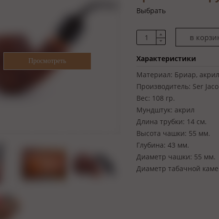
Выбрать
Характеристики
Материал:
Бриар, акрил
Производитель:
Ser Jac
Вес:
108 гр.
Мундштук:
акрил
Длина трубки:
14 см.
Высота чашки:
55 мм.
Глубина:
43 мм.
Диаметр чашки:
55 мм.
Диаметр табачной каме