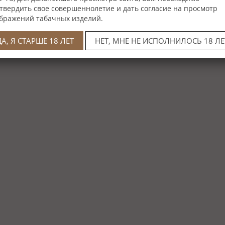
твердить свое совершеннолетие и дать согласие на просмотр
бражений табачных изделий.
ДА, Я СТАРШЕ 18 ЛЕТ
НЕТ, МНЕ НЕ ИСПОЛНИЛОСЬ 18 ЛЕ