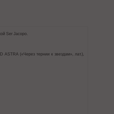
ой Ser Jacopo.
 ASTRA («Через тернии к звездам», лат.),