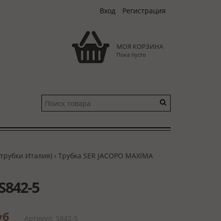
Вход
Регистрация
МОЯ КОРЗИНА
Пока пусто
 трубки Италия)
› Трубка SER JACOPO MAXIMA
S842-5
руб
Артикул: S842-5