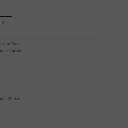
, серебро
opo, Италия
ры:
20 мм.