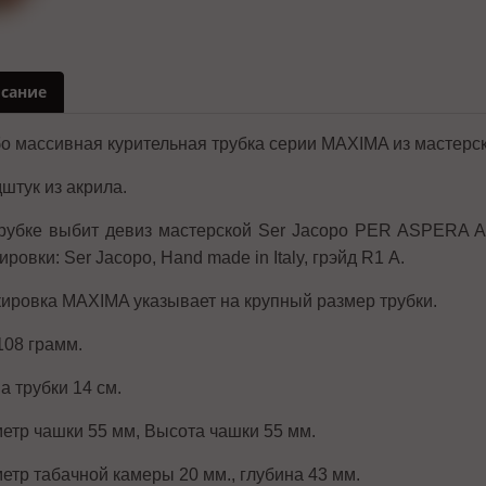
сание
о массивная курительная трубка серии MAXIMA из мастерск
штук из акрила.
рубке выбит девиз мастерской Ser Jacopo PER ASPERA AD
ровки: Ser Jacopo, Hand made in Italy, грэйд R1 А.
ировка MAXIMA указывает на крупный размер трубки.
108 грамм.
а трубки 14 см.
етр чашки 55 мм, Высота чашки 55 мм.
етр табачной камеры 20 мм., глубина 43 мм.