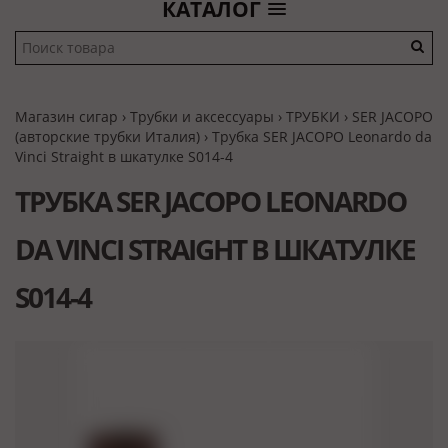
КАТАЛОГ
Магазин сигар
›
Трубки и аксессуары
›
ТРУБКИ
›
SER JACOPO
(авторские трубки Италия)
› Трубка SER JACOPO Leonardo da
Vinci Straight в шкатулке S014-4
ТРУБКА SER JACOPO LEONARDO
DA VINCI STRAIGHT В ШКАТУЛКЕ
S014-4