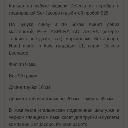
Кольцо на чубуке модели Delecta из серебра с
гравировкой Ser Jacopo и выбитой пробой 925.
На чубуке снизу и по бокам выбит девиз
мастерской PER ASPERA AD ASTRA («Через
тернии к звездам», лат.), маркировки: Ser Jacopo,
Hand made in Italy, градация L1, серия Delecta
Leonardo.
Фильтр 9 мм.
Вес 95 грамм.
Длина трубки 16 см.
Диаметр табачной камеры 20 мм., глубина 45 мм.
В комплекте итальянская подарочная шкатулка в
черном глянцевом лаке, кисет для трубки и буклеты
компании Ser Jacopo. Ручная работа.