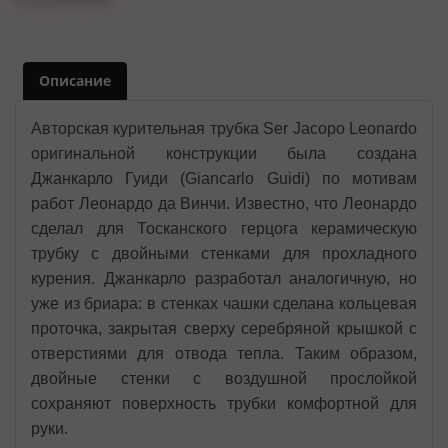
Описание
Авторская курительная трубка Ser Jacopo Leonardo
оригинальной конструкции была создана
Джанкарло Гуиди (Giancarlo Guidi) по мотивам
работ Леонардо да Винчи. Известно, что Леонардо
сделал для Тосканского герцога керамическую
трубку с двойными стенками для прохладного
курения. Джанкарло разработал аналогичную, но
уже из бриара: в стенках чашки сделана кольцевая
проточка, закрытая сверху серебряной крышкой с
отверстиями для отвода тепла. Таким образом,
двойные стенки с воздушной прослойкой
сохраняют поверхность трубки комфортной для
руки.