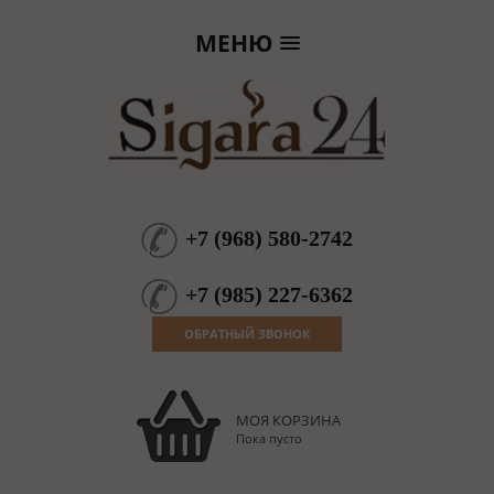
МЕНЮ
+7
(
968
)
580-2742
+7
(
985
)
227-6362
ОБРАТНЫЙ ЗВОНОК
МОЯ КОРЗИНА
Пока пусто