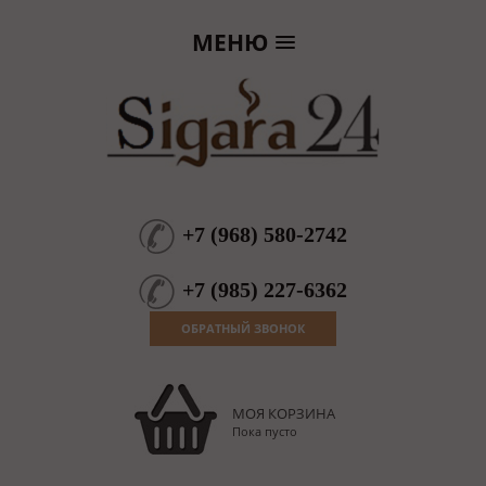
МЕНЮ
+7
(
968
)
580-2742
+7
(
985
)
227-6362
ОБРАТНЫЙ ЗВОНОК
МОЯ КОРЗИНА
Пока пусто