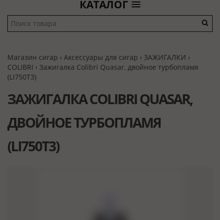
КАТАЛОГ
Магазин сигар
›
Аксессуары для сигар
›
ЗАЖИГАЛКИ
›
COLIBRI
› Зажигалка Colibri Quasar, двойное турбопламя
(LI750T3)
ЗАЖИГАЛКА COLIBRI QUASAR,
ДВОЙНОЕ ТУРБОПЛАМЯ
(LI750T3)