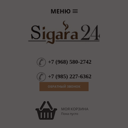
МЕНЮ
+7
(
968
)
580-2742
+7
(
985
)
227-6362
ОБРАТНЫЙ ЗВОНОК
МОЯ КОРЗИНА
Пока пусто