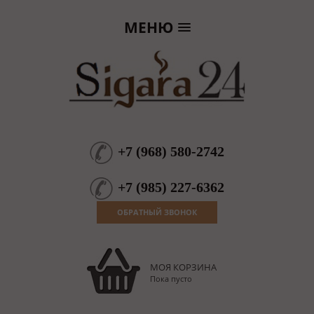
МЕНЮ
+7
(
968
)
580-2742
+7
(
985
)
227-6362
ОБРАТНЫЙ ЗВОНОК
МОЯ КОРЗИНА
Пока пусто