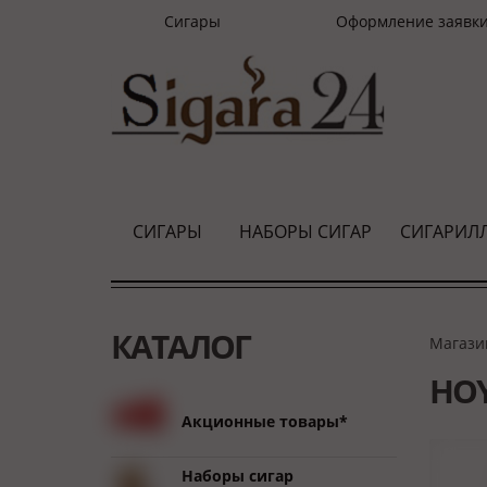
Сигары
Оформление заявк
СИГАРЫ
НАБОРЫ СИГАР
СИГАРИЛ
КАТАЛОГ
Магази
HOY
Акционные товары*
Наборы сигар