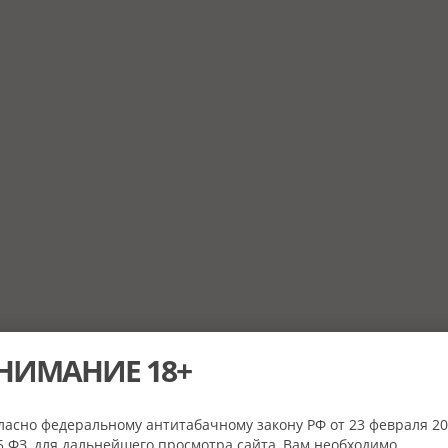
НИМАНИЕ 18+
ласно федеральному антитабачному закону РФ от 23 февраля 20
 ФЗ, для дальнейшего просмотра сайта, Вам необходимо