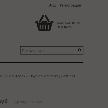
Вход
Регистрация
МОЯ КОРЗИНА
Пока пусто
о Де Монтерей)
› Hoyo de Monterrey Destinos
 руб
Артикул: 902569