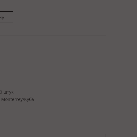
0 штук
 Monterrey/Куба