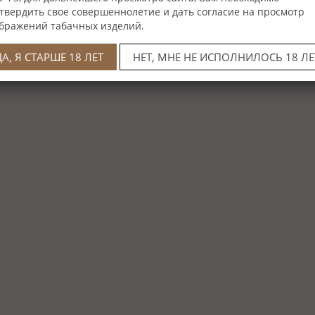
твердить свое совершеннолетие и дать согласие на просмотр
бражений табачных изделий.
ДА, Я СТАРШЕ 18 ЛЕТ
НЕТ, МНЕ НЕ ИСПОЛНИЛОСЬ 18 ЛЕ