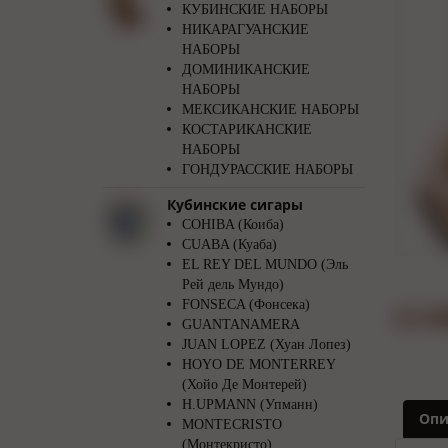
КУБИНСКИЕ НАБОРЫ
НИКАРАГУАНСКИЕ
НАБОРЫ
ДОМИНИКАНСКИЕ
НАБОРЫ
МЕКСИКАНСКИЕ НАБОРЫ
КОСТАРИКАНСКИЕ
НАБОРЫ
ГОНДУРАССКИЕ НАБОРЫ
Кубинские сигары
COHIBA (Коиба)
CUABA (Куаба)
EL REY DEL MUNDO (Эль
Рей дель Мундо)
FONSECA (Фонсека)
GUANTANAMERA
JUAN LOPEZ (Хуан Лопез)
HOYO DE MONTERREY
(Хойо Де Монтерей)
H.UPMANN (Упманн)
Опи
MONTECRISTO
(Монтекристо)