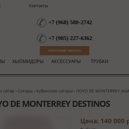
и
Контакты
+7
(
968
)
580-2742
+7
(
985
)
227-6362
ОБРАТНЫЙ ЗВОНОК
ЛЫ
ХЬЮМИДОРЫ
АКСЕССУАРЫ
ТРУБКИ
н сигар
›
Сигары
›
Кубинские сигары
›
HOYO DE MONTERREY (Хой
O DE MONTERREY DESTINOS
Цена: 140 000