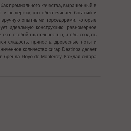
табак премиального качества, выращенный в
 и выдержку, что обеспечивает богатый и
я вручную опытными торседорами, которые
рует идеальную конструкцию, равномерное
ется с особой тщательностью, чтобы создать
ся сладость, пряность, древесные ноты и
ниченное количество сигар Destinos делает
 бренда Hoyo de Monterrey. Каждая сигара