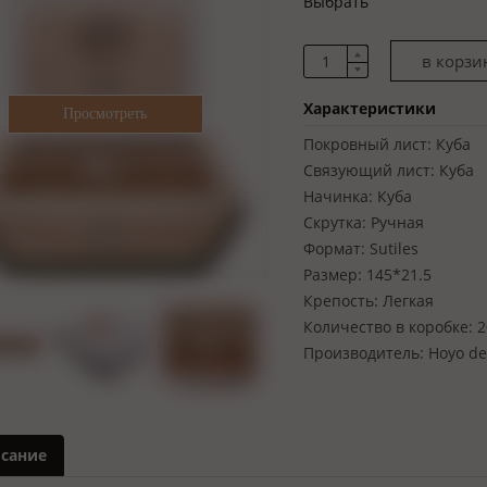
Выбрать
Характеристики
Покровный лист:
Куба
Связующий лист:
Куба
Начинка:
Куба
Скрутка:
Ручная
Формат:
Sutiles
Размер:
145*21.5
Крепость:
Легкая
Количество в коробке:
2
Производитель:
Hoyo de
сание