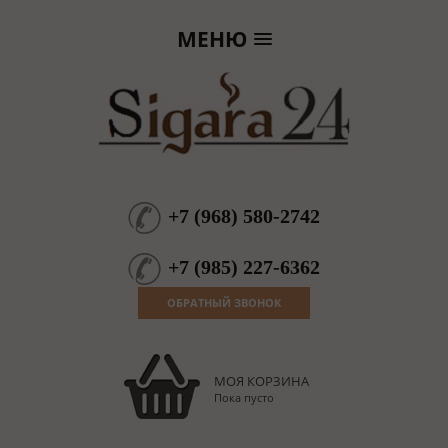
МЕНЮ
+7
(
968
)
580-2742
+7
(
985
)
227-6362
ОБРАТНЫЙ ЗВОНОК
МОЯ КОРЗИНА
Пока пусто