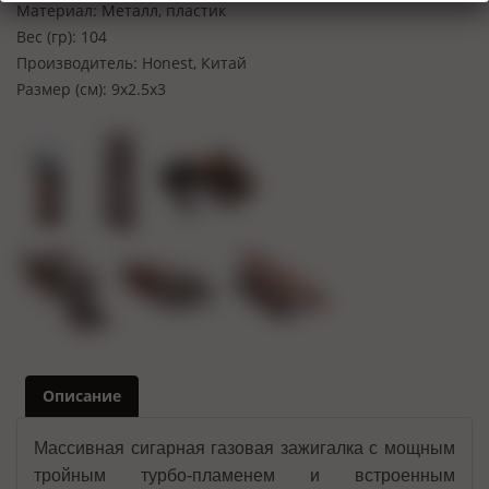
Материал:
Металл, пластик
Вес (гр):
104
Производитель:
Honest, Китай
Размер (см):
9х2.5х3
Описание
Массивная сигарная газовая зажигалка с мощным
тройным турбо-пламенем и встроенным