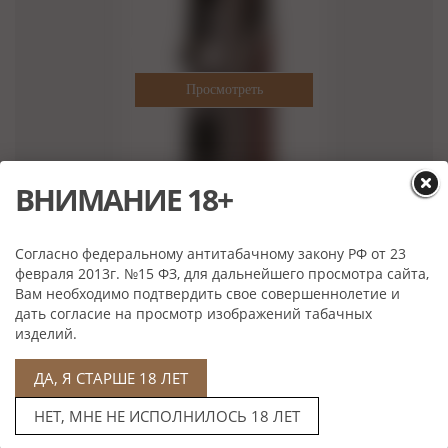
ВНИМАНИЕ 18+
Согласно федеральному антитабачному закону РФ от 23
Цена: 2 600 руб
февраля 2013г. №15 ФЗ, для дальнейшего просмотра сайта,
Вам необходимо подтвердить свое совершеннолетие и
Артикул: 784-Black
дать согласие на просмотр изображений табачных
Выбрать
изделий.
ДА, Я СТАРШЕ 18 ЛЕТ
НЕТ, МНЕ НЕ ИСПОЛНИЛОСЬ 18 ЛЕТ
Характеристики