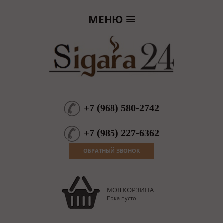
МЕНЮ
+7
(
968
)
580-2742
+7
(
985
)
227-6362
ОБРАТНЫЙ ЗВОНОК
МОЯ КОРЗИНА
Пока пусто