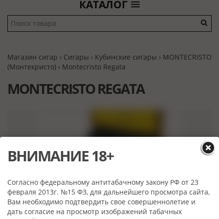
КАТАЛОГ
Магазин сигар
›
Сигары
›
Кубинские сигары
›
MONTECRISTO
(Монтекристо)
› Montecristo Regata
MONTECRISTO REGATA
ВНИМАНИЕ 18+
Согласно федеральному антитабачному закону РФ от 23
февраля 2013г. №15 ФЗ, для дальнейшего просмотра сайта,
Вам необходимо подтвердить свое совершеннолетие и
дать согласие на просмотр изображений табачных