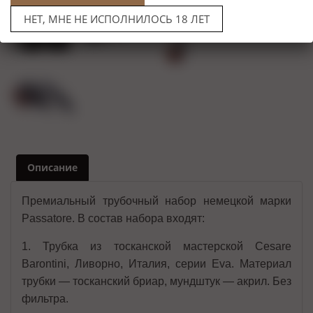
НЕТ, МНЕ НЕ ИСПОЛНИЛОСЬ 18 ЛЕТ
Описание
Премиальный трубочный набор немецкой марки
Passatore. В состав набора входят:
1. Трубка из тосканской мастерской Cesare
Barontini, Ливорно, Италия, серии Eva. Материал
трубки — тосканский бриар, мундштук — акрил. Без
фильтра.