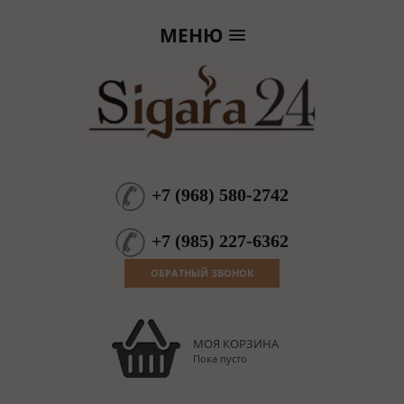
МЕНЮ
+7
(
968
)
580-2742
+7
(
985
)
227-6362
ОБРАТНЫЙ ЗВОНОК
МОЯ КОРЗИНА
Пока пусто