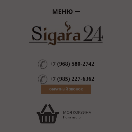
МЕНЮ
+7
(
968
)
580-2742
+7
(
985
)
227-6362
ОБРАТНЫЙ ЗВОНОК
МОЯ КОРЗИНА
Пока пусто