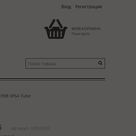
Вход
Регистрация
МОЯ КОРЗИНА
Пока пусто
1998 VF54 Tube
б
Артикул: 10056339