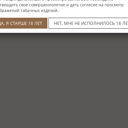
твердить свое совершеннолетие и дать согласие на просмотр
бражений табачных изделий.
ДА, Я СТАРШЕ 18 ЛЕТ
НЕТ, МНЕ НЕ ИСПОЛНИЛОСЬ 18 ЛЕ