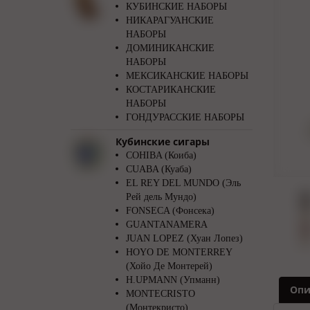
КУБИНСКИЕ НАБОРЫ
НИКАРАГУАНСКИЕ
НАБОРЫ
ДОМИНИКАНСКИЕ
НАБОРЫ
МЕКСИКАНСКИЕ НАБОРЫ
КОСТАРИКАНСКИЕ
НАБОРЫ
ГОНДУРАССКИЕ НАБОРЫ
Кубинские сигары
COHIBA (Коиба)
CUABA (Куаба)
EL REY DEL MUNDO (Эль
Рей дель Мундо)
FONSECA (Фонсека)
GUANTANAMERA
JUAN LOPEZ (Хуан Лопез)
HOYO DE MONTERREY
(Хойо Де Монтерей)
H.UPMANN (Упманн)
Опи
MONTECRISTO
(Монтекристо)