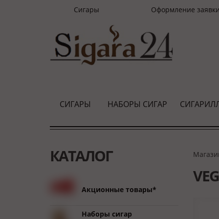
Сигары
Оформление заявк
СИГАРЫ
НАБОРЫ СИГАР
СИГАРИЛ
КАТАЛОГ
Магази
VEG
Акционные товары*
Наборы сигар