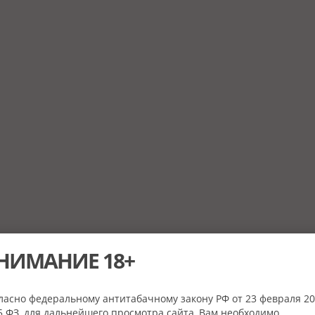
НИМАНИЕ 18+
ласно федеральному антитабачному закону РФ от 23 февраля 20
 ФЗ, для дальнейшего просмотра сайта, Вам необходимо