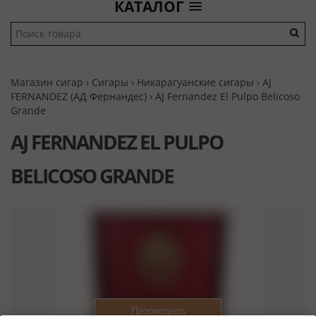
КАТАЛОГ
Магазин сигар
›
Сигары
›
Никарагуанские сигары
›
AJ
FERNANDEZ (АД Фернандес)
› AJ Fernandez El Pulpo Belicoso
Grande
AJ FERNANDEZ EL PULPO
BELICOSO GRANDE