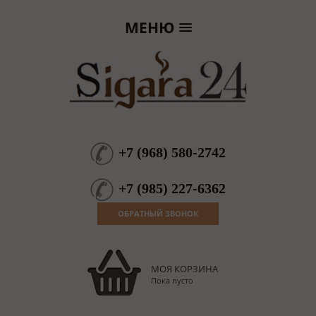
МЕНЮ
+7
(
968
)
580-2742
+7
(
985
)
227-6362
ОБРАТНЫЙ ЗВОНОК
МОЯ КОРЗИНА
Пока пусто