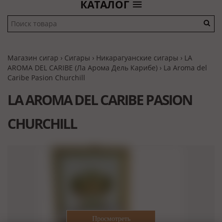
КАТАЛОГ
Магазин сигар
›
Сигары
›
Никарагуанские сигары
›
LA
AROMA DEL CARIBE (Ла Арома Дель Карибе)
› La Aroma del
Caribe Pasion Churchill
LA AROMA DEL CARIBE PASION
CHURCHILL