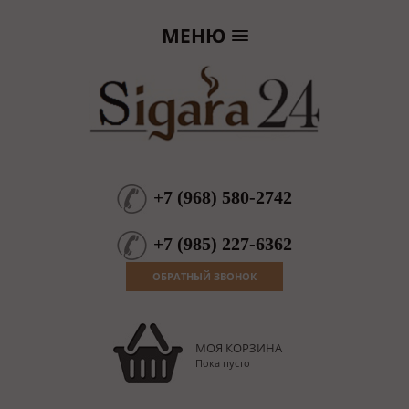
МЕНЮ
+7
(
968
)
580-2742
+7
(
985
)
227-6362
ОБРАТНЫЙ ЗВОНОК
МОЯ КОРЗИНА
Пока пусто