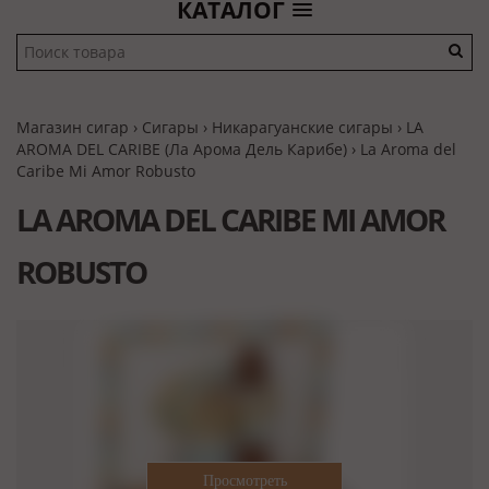
КАТАЛОГ
Магазин сигар
›
Сигары
›
Никарагуанские сигары
›
LA
AROMA DEL CARIBE (Ла Арома Дель Карибе)
› La Aroma del
Caribe Mi Amor Robusto
LA AROMA DEL CARIBE MI AMOR
ROBUSTO