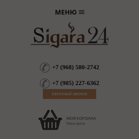
МЕНЮ
+7
(
968
)
580-2742
+7
(
985
)
227-6362
ОБРАТНЫЙ ЗВОНОК
МОЯ КОРЗИНА
Пока пусто