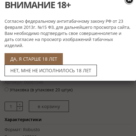
ВНИМАНИЕ 18+
Согласно федеральному антитабачному закону РФ от 23
февраля 2013г. №15 ФЗ, для дальнейшего просмотра сайта,
Вам необходимо подтвердить свое совершеннолетие и
дать согласие на просмотр изображений табачных
изделий.
Цена: 2 480 руб
Артикул: 00001546
ДА, Я СТАРШЕ 18 ЛЕТ
Поштучно (цена за 1 сигару)
НЕТ, МНЕ НЕ ИСПОЛНИЛОСЬ 18 ЛЕТ
Цена: 49 600 руб
Артикул: 00001546
Упаковка (в упаковке 20 штук)
Характеристики
Формат:
Robusto