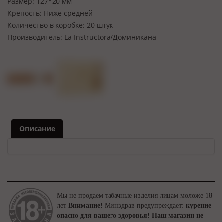
Размер:
127*20 мм
Крепость:
Ниже средней
Количество в коробке:
20 штук
Производитель:
La Instructora/Доминикана
Описание
Мы не продаем табачные изделия лицам моложе 18
лет
Внимание!
Минздрав предупреждает:
курение
опасно для вашего здоровья!
Наш магазин не