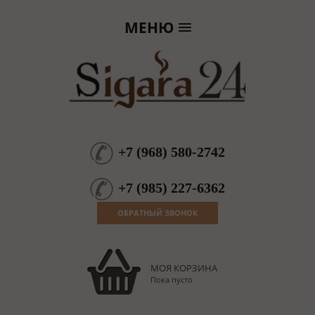
МЕНЮ
+7
(
968
)
580-2742
+7
(
985
)
227-6362
ОБРАТНЫЙ ЗВОНОК
МОЯ КОРЗИНА
Пока пусто