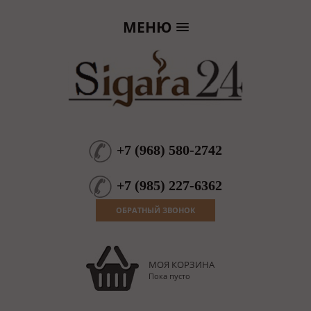
МЕНЮ
+7
(
968
)
580-2742
+7
(
985
)
227-6362
ОБРАТНЫЙ ЗВОНОК
МОЯ КОРЗИНА
Пока пусто