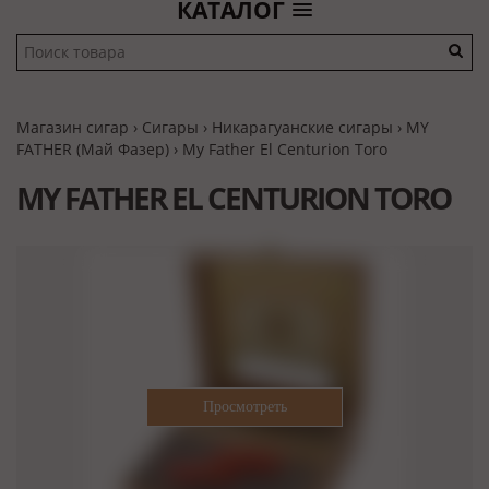
КАТАЛОГ
Магазин сигар
›
Сигары
›
Никарагуанские сигары
›
MY
FATHER (Май Фазер)
› My Father El Centurion Toro
MY FATHER EL CENTURION TORO