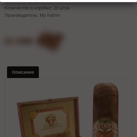
Крепость:
Средняя
Количество в коробке:
20 штук
Производитель:
My Father
Описание