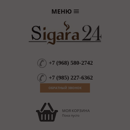
МЕНЮ
+7
(
968
)
580-2742
+7
(
985
)
227-6362
ОБРАТНЫЙ ЗВОНОК
МОЯ КОРЗИНА
Пока пусто