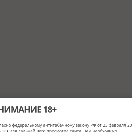
НИМАНИЕ 18+
ласно федеральному антитабачному закону РФ от 23 февраля 20
 ФЗ, для дальнейшего просмотра сайта, Вам необходимо