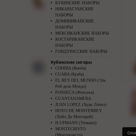
КУБИНСКИЕ НАБОРЫ
НИКАРАГУАНСКИЕ
НАБОРЫ
ДОМИНИКАНСКИЕ
НАБОРЫ
МЕКСИКАНСКИЕ НАБОРЫ
КОСТАРИКАНСКИЕ
НАБОРЫ
ГОНДУРАССКИЕ НАБОРЫ
Кубинские сигары
COHIBA (Коиба)
CUABA (Куаба)
EL REY DEL MUNDO (Эль
Рей дель Мундо)
FONSECA (Фонсека)
GUANTANAMERA
JUAN LOPEZ (Хуан Лопез)
HOYO DE MONTERREY
(Хойо Де Монтерей)
H.UPMANN (Упманн)
MONTECRISTO
Опи
(Монтекристо)