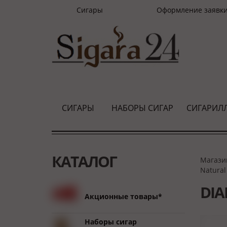
Сигары
Оформление заявк
СИГАРЫ
НАБОРЫ СИГАР
СИГАРИЛ
КАТАЛОГ
Магази
Natural
DIA
Акционные товары*
Наборы сигар