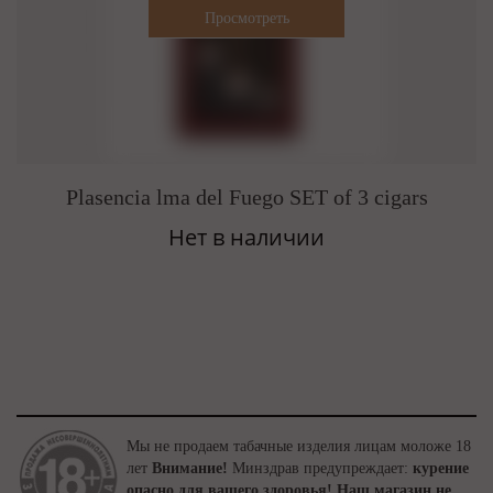
Plasencia lma del Fuego SET of 3 cigars
Нет в наличии
Мы не продаем табачные изделия лицам моложе 18
лет
Внимание!
Минздрав предупреждает:
курение
опасно для вашего здоровья!
Наш магазин не