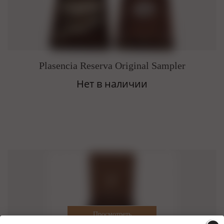
Plasencia Reserva Original Sampler
Нет в наличии