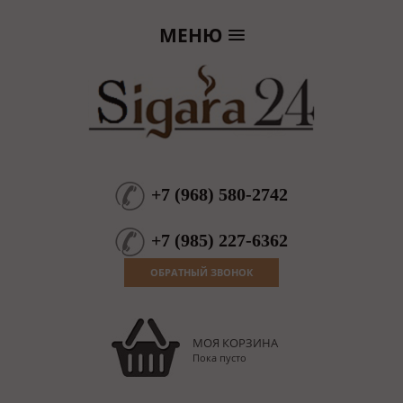
МЕНЮ
+7
(
968
)
580-2742
+7
(
985
)
227-6362
ОБРАТНЫЙ ЗВОНОК
МОЯ КОРЗИНА
Пока пусто