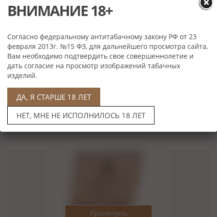
ВНИМАНИЕ 18+
Согласно федеральному антитабачному закону РФ от 23
февраля 2013г. №15 ФЗ, для дальнейшего просмотра сайта,
Вам необходимо подтвердить свое совершеннолетие и
дать согласие на просмотр изображений табачных
Plasencia Reserva Original Nesticos
изделий.
Нет в наличии
ДА, Я СТАРШЕ 18 ЛЕТ
НЕТ, МНЕ НЕ ИСПОЛНИЛОСЬ 18 ЛЕТ