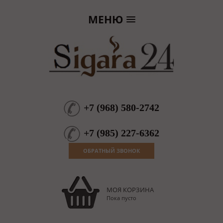
МЕНЮ
+7
(
968
)
580-2742
+7
(
985
)
227-6362
ОБРАТНЫЙ ЗВОНОК
МОЯ КОРЗИНА
Пока пусто