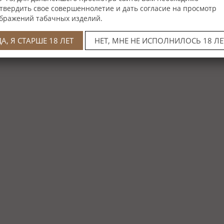
твердить свое совершеннолетие и дать согласие на просмотр
бражений табачных изделий.
ДА, Я СТАРШЕ 18 ЛЕТ
НЕТ, МНЕ НЕ ИСПОЛНИЛОСЬ 18 ЛЕ