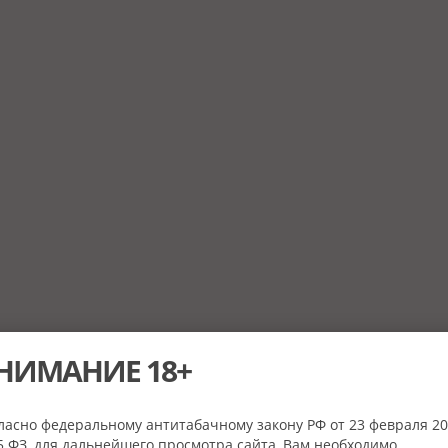
НИМАНИЕ 18+
ласно федеральному антитабачному закону РФ от 23 февраля 20
 ФЗ, для дальнейшего просмотра сайта, Вам необходимо