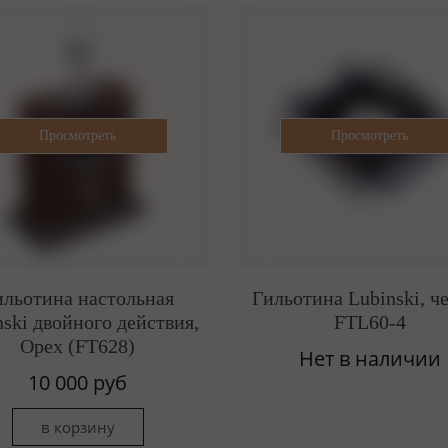
ильотина настольная
Гильотина Lubinski, ч
nski двойного действия,
FTL60-4
Орех (FT628)
Нет в наличии
10 000 руб