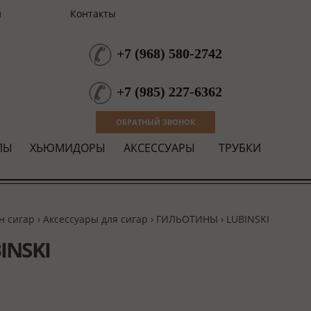
и
Контакты
+7
(
968
)
580-2742
+7
(
985
)
227-6362
ОБРАТНЫЙ ЗВОНОК
ЛЫ
ХЬЮМИДОРЫ
АКСЕССУАРЫ
ТРУБКИ
н сигар
›
Аксессуары для сигар
›
ГИЛЬОТИНЫ
›
LUBINSKI
INSKI