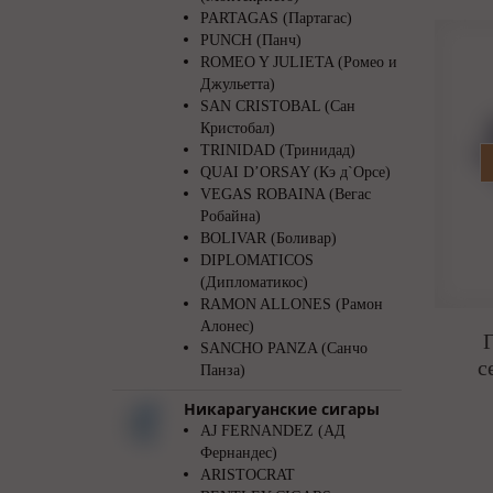
PARTAGAS (Партагас)
PUNCH (Панч)
ROMEO Y JULIETA (Ромео и
Джульетта)
SAN CRISTOBAL (Сан
Кристобал)
TRINIDAD (Тринидад)
QUAI D’ORSAY (Кэ д`Орсе)
VEGAS ROBAINA (Вегас
Робайна)
BOLIVAR (Боливар)
DIPLOMATICOS
(Дипломатикос)
RAMON ALLONES (Рамон
Алонес)
SANCHO PANZA (Санчо
с
Панза)
Никарагуанские сигары
AJ FERNANDEZ (АД
Фернандес)
ARISTOCRAT