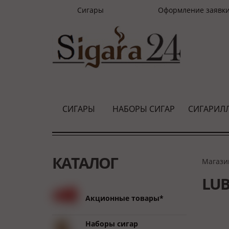
Сигары
Оформление заявк
СИГАРЫ
НАБОРЫ СИГАР
СИГАРИЛ
КАТАЛОГ
Магази
LUB
Акционные товары*
Наборы сигар