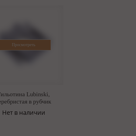
Гильотина Lubinski,
еребристая в рубчик
Нет в наличии