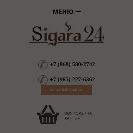
МЕНЮ
+7
(
968
)
580-2742
+7
(
985
)
227-6362
ОБРАТНЫЙ ЗВОНОК
МОЯ КОРЗИНА
Пока пусто