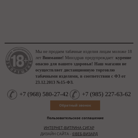
Мы не продаем табачные изделия лицам моложе 18
лет
Внимание!
Минздрав предупреждает:
курение
опасно для вашего здоровья!
Наш магазин не
осуществляет дистанционную торговлю
табачными изделями, в соответствии с ФЗ от
23.12.2013 №15-ФЗ.
+7
(
968
)
580-27-42
+7
(
985
)
227-63-62
Обратный звонок
Пользовательское соглашение
ИНТЕРНЕТ-ВИТРИНА СИГАР
ДИЗАЙН САЙТА -
©ВЕБ-ВИЗАРД