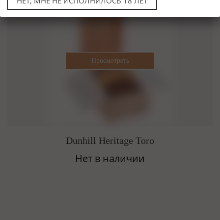
НЕТ, МНЕ НЕ ИСПОЛНИЛОСЬ 18 ЛЕТ
Dunhill Heritage Toro
Нет в наличии