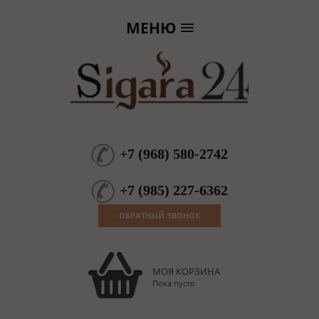
МЕНЮ
+7
(
968
)
580-2742
+7
(
985
)
227-6362
ОБРАТНЫЙ ЗВОНОК
МОЯ КОРЗИНА
Пока пусто