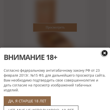
ВНИМАНИЕ 18+
Dunhill Heritage Gigante
Согласно федеральному антитабачному закону РФ от 23
Нет в наличии
февраля 2013г. №15 ФЗ, для дальнейшего просмотра сайта,
Вам необходимо подтвердить свое совершеннолетие и
дать согласие на просмотр изображений табачных
изделий.
ДА, Я СТАРШЕ 18 ЛЕТ