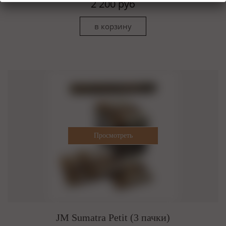
2 200 руб
JM Sumatra Petit (3 пачки)