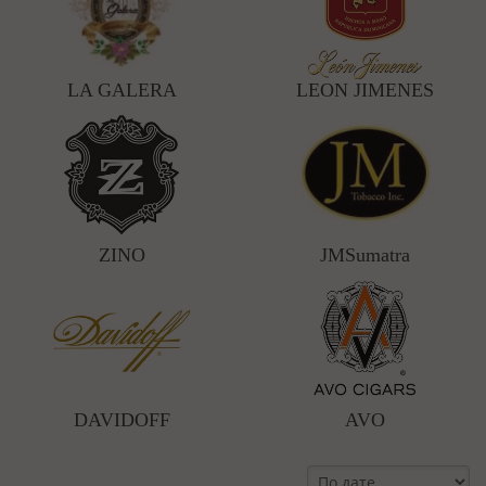
LA GALERA
LEON JIMENES
ZINO
JMSumatra
DAVIDOFF
AVO