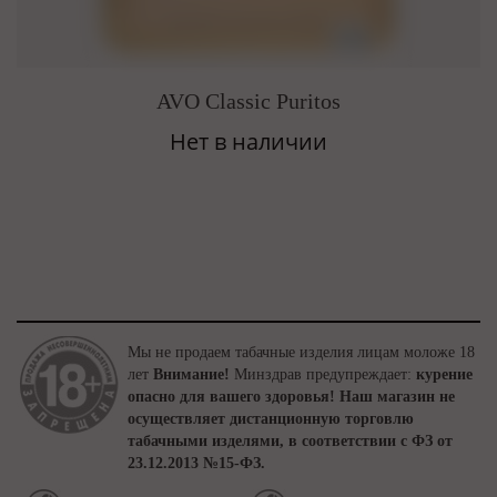
AVO Classic Puritos
Нет в наличии
Мы не продаем табачные изделия лицам моложе 18
лет
Внимание!
Минздрав предупреждает:
курение
опасно для вашего здоровья!
Наш магазин не
осуществляет дистанционную торговлю
табачными изделями, в соответствии с ФЗ от
23.12.2013 №15-ФЗ.