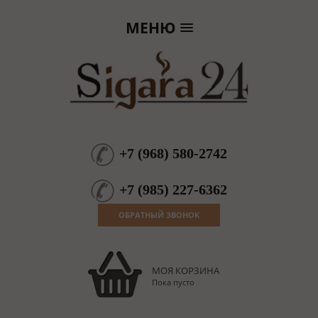
МЕНЮ
+7
(
968
)
580-2742
+7
(
985
)
227-6362
ОБРАТНЫЙ ЗВОНОК
МОЯ КОРЗИНА
Пока пусто