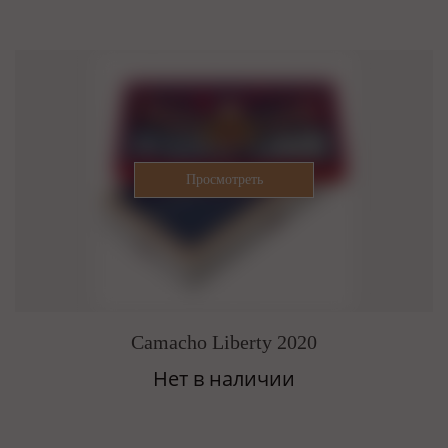
Camacho Liberty 2020
Нет в наличии