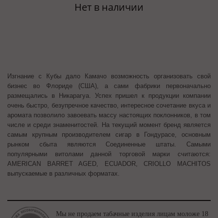
Нет в наличии
Изгнание с Кубы дало Камачо возможность организовать свой
бизнес во Флориде (США), а сами фабрики первоначально
размещались в Никарагуа. Успех пришел к продукции компании
очень быстро, безупречное качество, интересное сочетание вкуса и
аромата позволило завоевать массу настоящих поклонников, в том
числе и среди знаменитостей. На текущий момент бренд является
самым крупным производителем сигар в Гондурасе, основным
рынком сбыта являются Соединенные штаты. Самыми
популярными витолами данной торговой марки считаются:
AMERICAN BARRET AGED, ECUADOR, CRIOLLO MACHITOS
выпускаемые в различных форматах.
Мы не продаем табачные изделия лицам моложе 18