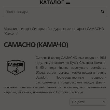
КАТАЛОГ
Магазин сигар
›
Сигары
›
Гондурасские сигары
›
CAMACHO
(Камачо)
CAMACHO (КАМАЧО)
Сигарный бренд CAMACHO был создан в 1961
году, иммигрантом из Кубы Симоном Камачо.
В 90-е годы бизнес перекупило семейство
Эйроа, затем торговая марка вошла в группу
Davidoff. Производственные мощности
расположены в гондурасском городе Данли,
основной специализацией является производство аутентичных
изделий, из семян, привезенных с Острова Свободы.