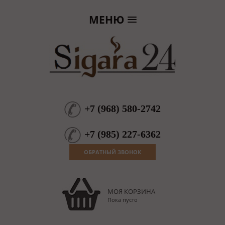
МЕНЮ
+7
(
968
)
580-2742
+7
(
985
)
227-6362
ОБРАТНЫЙ ЗВОНОК
МОЯ КОРЗИНА
Пока пусто