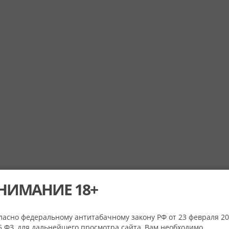
НИМАНИЕ 18+
ласно федеральному антитабачному закону РФ от 23 февраля 20
 ФЗ, для дальнейшего просмотра сайта, Вам необходимо