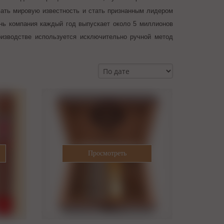
вать мировую известность и стать признанным лидером
ень компания каждый год выпускает около 5 миллионов
оизводстве используется исключительно ручной метод