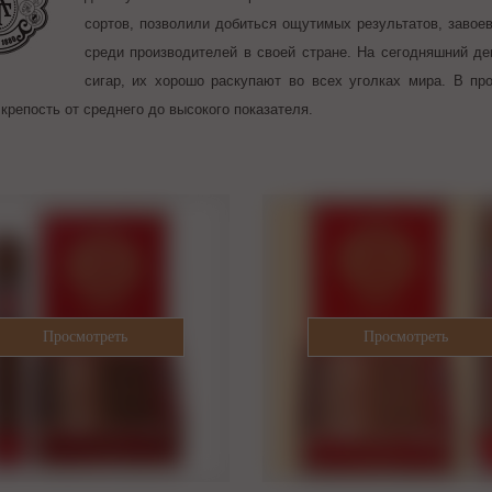
сортов, позволили добиться ощутимых результатов, завое
среди производителей в своей стране. На сегодняшний д
сигар, их хорошо раскупают во всех уголках мира. В пр
 крепость от среднего до высокого показателя.