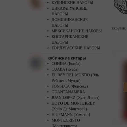
КУБИНСКИЕ НАБОРЫ
НИКАРАГУАНСКИЕ
НАБОРЫ
ДОМИНИКАНСКИЕ
НАБОРЫ
скрутки,
МЕКСИКАНСКИЕ НАБОРЫ
КОСТАРИКАНСКИЕ
НАБОРЫ
ГОНДУРАССКИЕ НАБОРЫ
Кубинские сигары
COHIBA (Коиба)
CUABA (Куаба)
EL REY DEL MUNDO (Эль
Рей дель Мундо)
FONSECA (Фонсека)
GUANTANAMERA
JUAN LOPEZ (Хуан Лопез)
HOYO DE MONTERREY
(Хойо Де Монтерей)
H.UPMANN (Упманн)
MONTECRISTO
(Монтекристо)