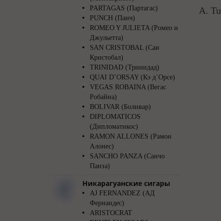
PARTAGAS (Партагас)
A. Tu
PUNCH (Панч)
ROMEO Y JULIETA (Ромео и
Джульетта)
SAN CRISTOBAL (Сан
Кристобал)
TRINIDAD (Тринидад)
QUAI D’ORSAY (Кэ д`Орсе)
VEGAS ROBAINA (Вегас
Робайна)
BOLIVAR (Боливар)
DIPLOMATICOS
(Дипломатикос)
RAMON ALLONES (Рамон
Алонес)
SANCHO PANZA (Санчо
Панза)
Никарагуанские сигары
AJ FERNANDEZ (АД
Фернандес)
ARISTOCRAT