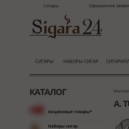
Сигары
Оформление заявк
СИГАРЫ
НАБОРЫ СИГАР
СИГАРИЛ
КАТАЛОГ
Магази
A. 
Акционные товары*
Наборы сигар