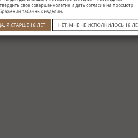
твердить свое совершеннолетие и дать согласие на просмотр
бражений табачных изделий.
ДА, Я СТАРШЕ 18 ЛЕТ
НЕТ, МНЕ НЕ ИСПОЛНИЛОСЬ 18 ЛЕ