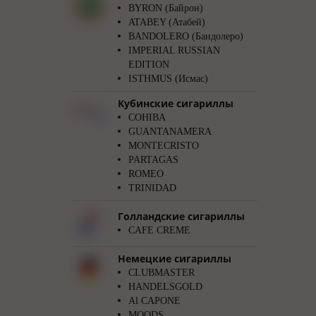
BYRON (Байрон)
ATABEY (Атабей)
BANDOLERO (Бандолеро)
IMPERIAL RUSSIAN
EDITION
ISTHMUS (Исмас)
Кубинские сигариллы
COHIBA
GUANTANAMERA
MONTECRISTO
PARTAGAS
ROMEO
TRINIDAD
Голландские сигариллы
CAFE CREME
Немецкие сигариллы
CLUBMASTER
HANDELSGOLD
Al CAPONE
MOODS