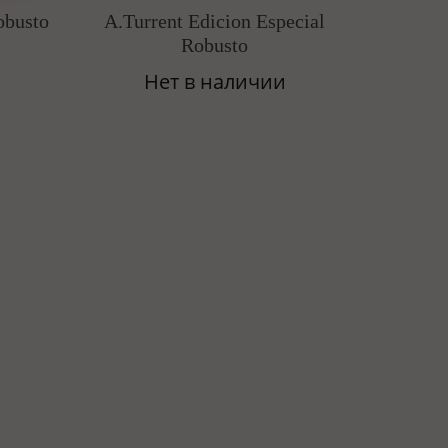
obusto
A.Turrent Edicion Especial
Robusto
Нет в наличии