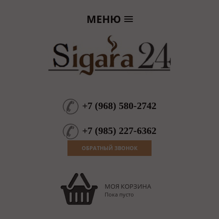
МЕНЮ
+7
(
968
)
580-2742
+7
(
985
)
227-6362
ОБРАТНЫЙ ЗВОНОК
МОЯ КОРЗИНА
Пока пусто