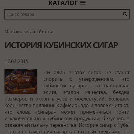
КАТАЛОГ
Магазин сигар
›
Статьи
ИСТОРИЯ КУБИНСКИХ СИГАР
17.04.2015
Ни один знаток сигар не станет
спорить с утверждением, что
кубинские сигары – это настоящая
элита, эталон качества, бездна
размеров и океан вкусов и послевкусий. Большое
количество подлинных афисионадо и вовсе считают,
что слова «сигара» может применяться почти
исключительно к кубинской продукции, безусловно
отдавая ей пальму первенства.
История сигар с Кубы
– это и есть история сигар как таковых, ведь именно