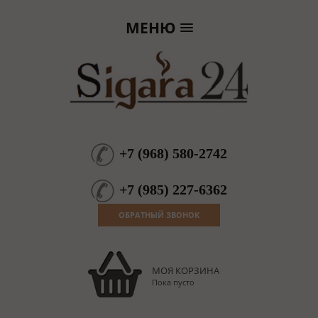
МЕНЮ
+7
(
968
)
580-2742
+7
(
985
)
227-6362
ОБРАТНЫЙ ЗВОНОК
МОЯ КОРЗИНА
Пока пусто