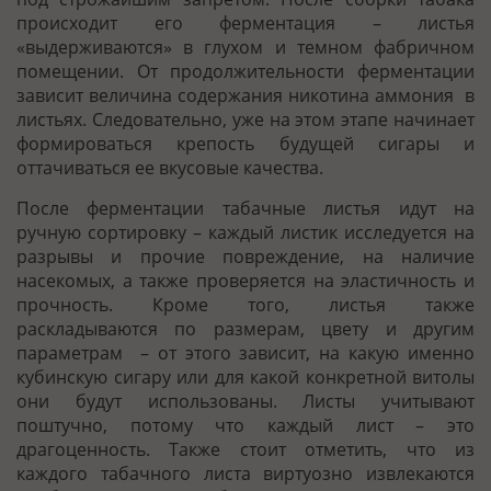
происходит его ферментация – листья
«выдерживаются» в глухом и темном фабричном
помещении. От продолжительности ферментации
зависит величина содержания никотина аммония в
листьях. Следовательно, уже на этом этапе начинает
формироваться крепость будущей сигары и
оттачиваться ее вкусовые качества.
После ферментации табачные листья идут на
ручную сортировку – каждый листик исследуется на
разрывы и прочие повреждение, на наличие
насекомых, а также проверяется на эластичность и
прочность. Кроме того, листья также
раскладываются по размерам, цвету и другим
параметрам – от этого зависит, на какую именно
кубинскую сигару или для какой конкретной витолы
они будут использованы. Листы учитывают
поштучно, потому что каждый лист – это
драгоценность. Также стоит отметить, что из
каждого табачного листа виртуозно извлекаются