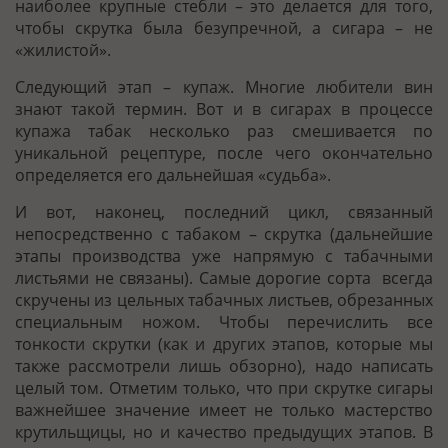
наиболее крупные стебли – это делается для того,
чтобы скрутка была безупречной, а сигара – не
«жилистой».
Следующий этап – купаж. Многие любители вин
знают такой термин. Вот и в сигарах в процессе
купажа табак несколько раз смешивается по
уникальной рецептуре, после чего окончательно
определяется его дальнейшая «судьба».
И вот, наконец, последний цикл, связанный
непосредственно с табаком – скрутка (дальнейшие
этапы производства уже напрямую с табачными
листьями не связаны). Самые дорогие сорта всегда
скручены из цельных табачных листьев, обрезанных
специальным ножом. Чтобы перечислить все
тонкости скрутки (как и других этапов, которые мы
также рассмотрели лишь обзорно), надо написать
целый том. Отметим только, что при скрутке сигары
важнейшее значение имеет не только мастерство
крутильщицы, но и качество предыдущих этапов. В