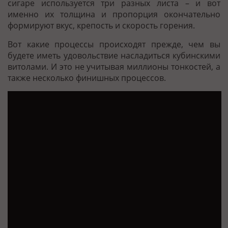
сигаре используется три разных листа – и вот
именно их толщина и пропорция окончательно
формируют вкус, крепость и скорость горения.
Вот какие процессы происходят прежде, чем вы
будете иметь удовольствие насладиться кубинскими
витолами. И это не учитывая миллионы тонкостей, а
также несколько финишных процессов.