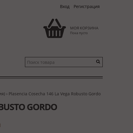
Вход
Регистрация
МОЯ КОРЗИНА
Пока пусто
ия)
› Plasenсia Cosecha 146 La Vega Robusto Gordo
OBUSTO GORDO
и