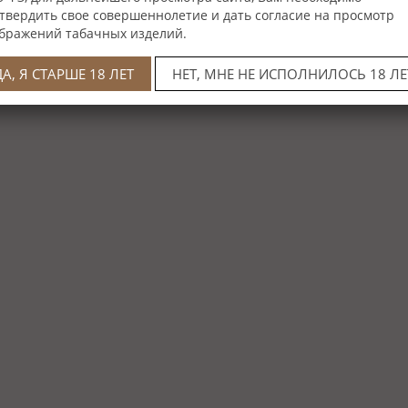
твердить свое совершеннолетие и дать согласие на просмотр
бражений табачных изделий.
ДА, Я СТАРШЕ 18 ЛЕТ
НЕТ, МНЕ НЕ ИСПОЛНИЛОСЬ 18 ЛЕ