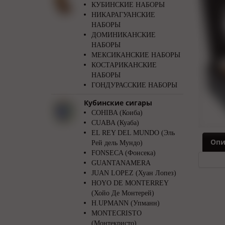
КУБИНСКИЕ НАБОРЫ
НИКАРАГУАНСКИЕ
НАБОРЫ
ДОМИНИКАНСКИЕ
НАБОРЫ
МЕКСИКАНСКИЕ НАБОРЫ
КОСТАРИКАНСКИЕ
НАБОРЫ
ГОНДУРАССКИЕ НАБОРЫ
Кубинские сигары
COHIBA (Коиба)
CUABA (Куаба)
EL REY DEL MUNDO (Эль
Опи
Рей дель Мундо)
FONSECA (Фонсека)
GUANTANAMERA
JUAN LOPEZ (Хуан Лопез)
HOYO DE MONTERREY
(Хойо Де Монтерей)
H.UPMANN (Упманн)
MONTECRISTO
(Монтекристо)