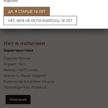
изделий.
ДА, Я СТАРШЕ 18 ЛЕТ
НЕТ, МНЕ НЕ ИСПОЛНИЛОСЬ 18 ЛЕТ
Нет в наличии
Характеристики
Скрутка:
Ручная
Формат:
Toro
Размер:
165*21,4 мм
Крепость:
Выше средней
Количество в коробке:
10 штук
Производитель:
Plasenсia
Описание