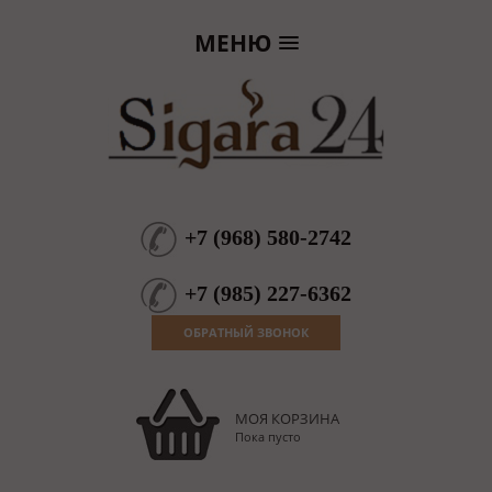
МЕНЮ
+7
(
968
)
580-2742
+7
(
985
)
227-6362
ОБРАТНЫЙ ЗВОНОК
МОЯ КОРЗИНА
Пока пусто